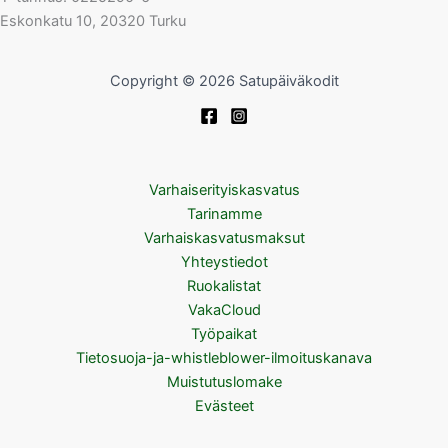
Eskonkatu 10, 20320 Turku
Copyright © 2026 Satupäiväkodit
Varhaiserityiskasvatus
Tarinamme
Varhaiskasvatusmaksut
Yhteystiedot
Ruokalistat
VakaCloud
Työpaikat
Tietosuoja-ja-whistleblower-ilmoituskanava
Muistutuslomake
Evästeet